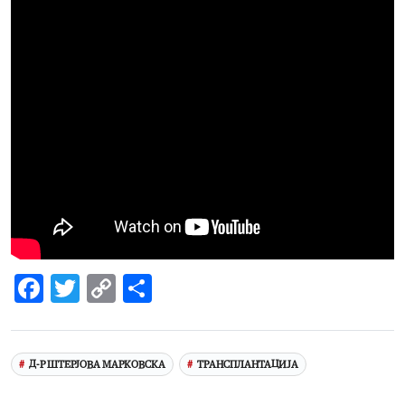
Facebook
Twitter
Copy
Share
Link
Д-Р ШТЕРЈОВА МАРКОВСКА
ТРАНСПЛАНТАЦИЈА