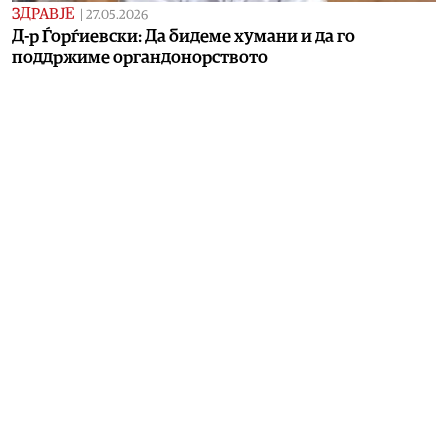
ЗДРАВЈЕ
|
27.05.2026
Д-р Ѓорѓиевски: Да бидеме хумани и да го
поддржиме органдонорството