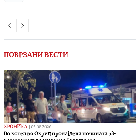
ПОВРЗАНИ ВЕСТИ
ХРОНИКА
|
05.08.2026
Во хотел во Охрид пронајдена почината 53-