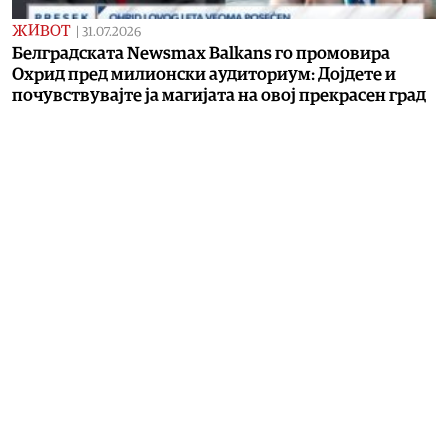
ЖИВОТ
|
31.07.2026
Белградската Newsmax Balkans го промовира
Охрид пред милионски аудиториум: Дојдете и
почувствувајте ја магијата на овој прекрасен град