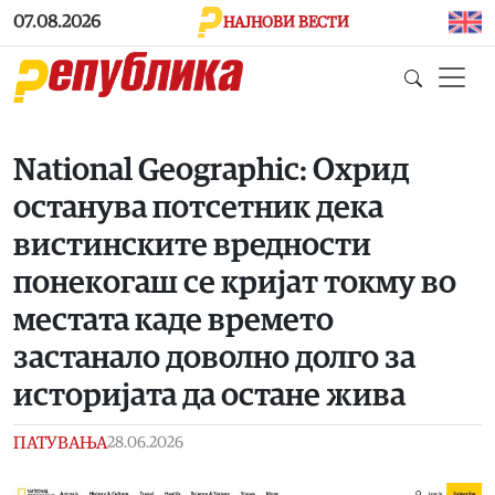
Skip to main content
07.08.2026
НАЈНОВИ ВЕСТИ
National Geographic: Охрид
останува потсетник дека
вистинските вредности
понекогаш се кријат токму во
местата каде времето
застанало доволно долго за
историјата да остане жива
ПАТУВАЊА
28.06.2026