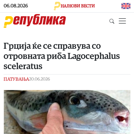
Skip to main content
06.08.2026
НАЈНОВИ ВЕСТИ
Грција ќе се справува со
отровната риба Lagocephalus
sceleratus
ПАТУВАЊА
20.06.2026