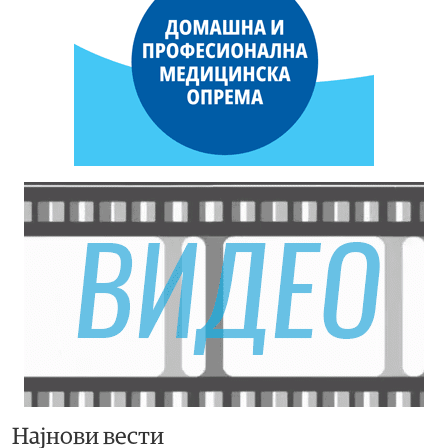
Најнови вести