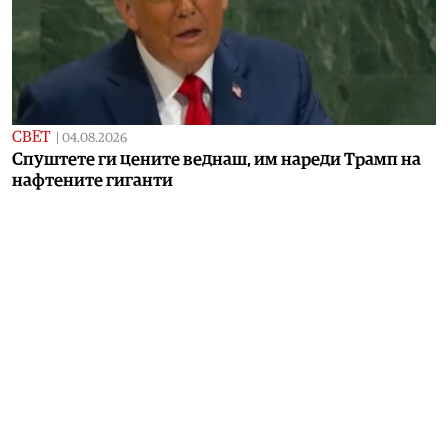
СВЕТ
|
04.08.2026
Спуштете ги цените веднаш, им нареди Трамп на
нафтените гиганти