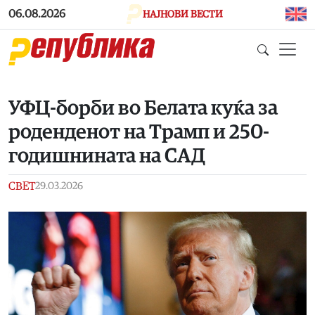
Skip to main content
06.08.2026
НАЈНОВИ ВЕСТИ
УФЦ-борби во Белата куќа за
роденденот на Трамп и 250-
годишнината на САД
СВЕТ
29.03.2026