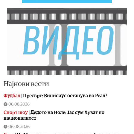
Најнови вести
Фудбал
|
Пресврт: Винисиус останува во Реал?
06.08.2026
Спорт шоу
|
Дедото на Ноле: Јас сум Хрват по
националност
06.08.2026