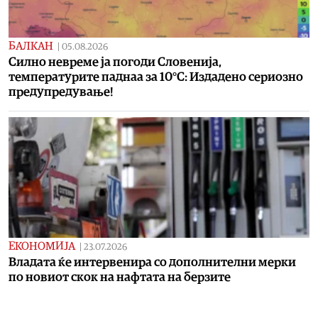
БАЛКАН
|
05.08.2026
Силно невреме ја погоди Словенија,
температурите паднаа за 10°C: Издадено сериозно
предупредување!
ЕКОНОМИЈА
|
23.07.2026
Владата ќе интервенира со дополнителни мерки
по новиот скок на нафтата на берзите