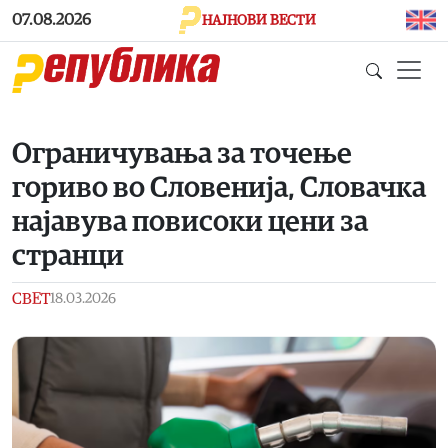
Skip to main content
07.08.2026
НАЈНОВИ ВЕСТИ
Ограничувања за точење
гориво во Словенија, Словачка
најавува повисоки цени за
странци
СВЕТ
18.03.2026