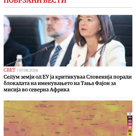
ПОВРЗАНИ ВЕСТИ
СВЕТ
|
07.08.2026
Седум земји од ЕУ ја критикуваа Словенија поради
блокадата на именувањето на Тања Фајон за
мисија во cеверна Африка