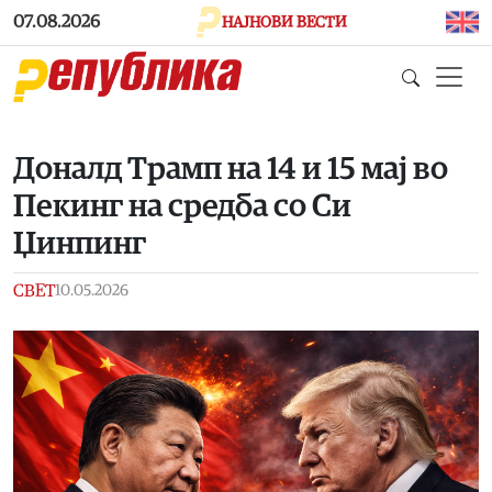
Skip to main content
07.08.2026
НАЈНОВИ ВЕСТИ
Доналд Трамп на 14 и 15 мај во
Пекинг на средба со Си
Џинпинг
СВЕТ
10.05.2026