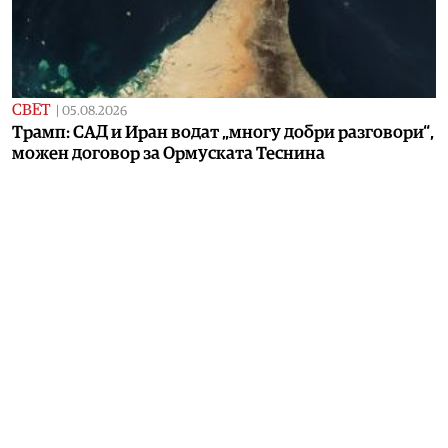
СВЕТ
|
05.08.2026
Трамп: САД и Иран водат „многу добри разговори“,
можен договор за Ормуската Теснина