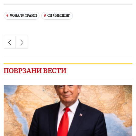
ДОНАЛД ТРАМП
СИ ЏИНПИНГ
ПОВРЗАНИ ВЕСТИ