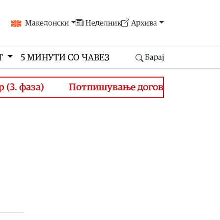
Македонски
Неделник
Архива
Т
5 МИНУТИ СО ЧАВЕЗ
Барај
фаза)
Потпишување договори за финансирањ