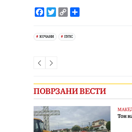
Facebook
Twitter
Copy
Share
Link
КОЧАНИ
ПУЛС
ПОВРЗАНИ ВЕСТИ
МАКЕ
Тон н