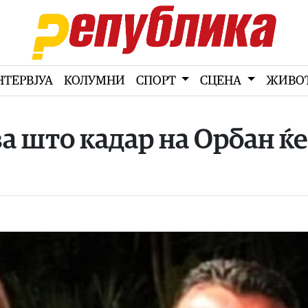
НТЕРВЈУА
КОЛУМНИ
СПОРТ
СЦЕНА
ЖИВО
 што кадар на Орбан ќе 