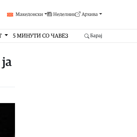
Македонски
Неделник
Архива
Т
5 МИНУТИ СО ЧАВЕЗ
Барај
ја