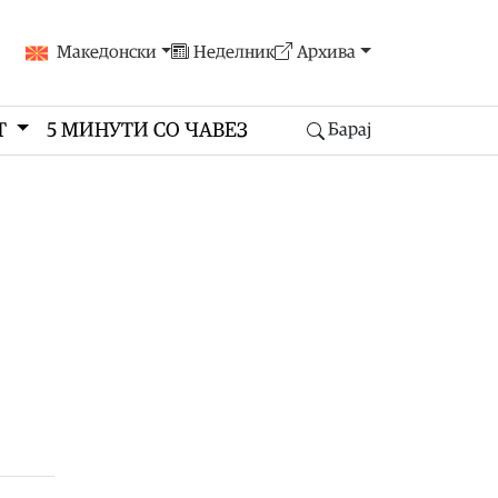
Македонски
Неделник
Архива
Т
5 МИНУТИ СО ЧАВЕЗ
Барај