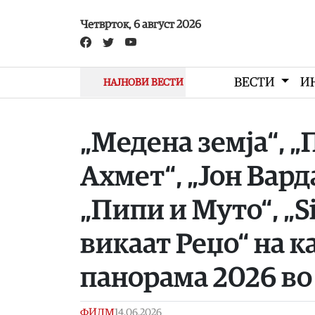
Skip to main content
Четврток, 6 август 2026
ВЕСТИ
И
НАЈНОВИ ВЕСТИ
„Медена земја“, „
Ахмет“, „Јон Вард
„Пипи и Муто“, „Si
викаат Реџо“ на 
панорама 2026 во
ФИЛМ
14.06.2026