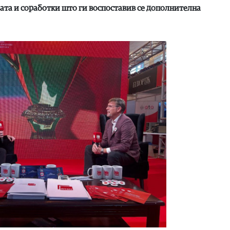
ата и соработки што ги воспоставив се дополнителна