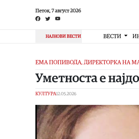
Skip to main content
Петок, 7 август 2026
ВЕСТИ
И
НАЈНОВИ ВЕСТИ
ЕМА ПОПИВОДА, ДИРЕКТОРКА НА М
Уметноста е најд
КУЛТУРА
12.05.2026