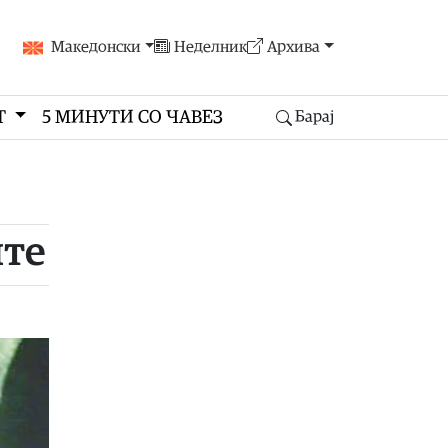
Македонски
Неделник
Архива
Т
5 МИНУТИ СО ЧАВЕЗ
Барај
ите