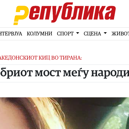
НТЕРВЈУА
КОЛУМНИ
СПОРТ
СЦЕНА
ЖИВО
АКЕДОНСКИОТ КИЦ ВО ТИРАНА:
обриот мост меѓу народ