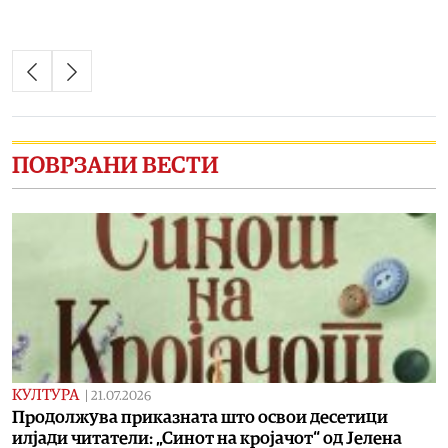
ПОВРЗАНИ ВЕСТИ
КУЛТУРА
|
21.07.2026
Продолжува приказната што освои десетици
илјади читатели: „Синот на кројачот“ од Јелена