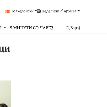
Македонски
Неделник
Архива
Т
5 МИНУТИ СО ЧАВЕЗ
Барај
оци