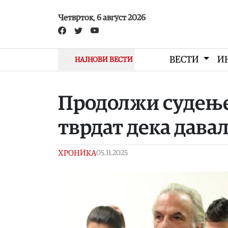
Skip to main content
Четврток, 6 август 2026
ВЕСТИ
И
НАЈНОВИ ВЕСТИ
Продолжи судењет
тврдат дека давал
ХРОНИКА
05.11.2025