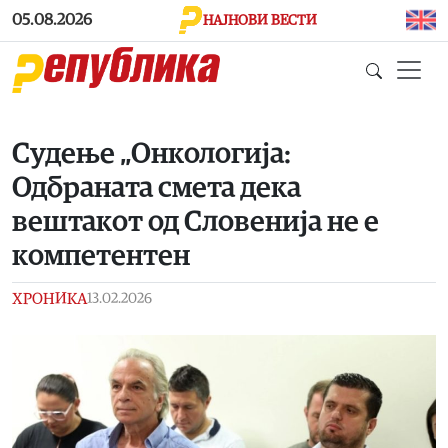
Skip to main content
05.08.2026
НАЈНОВИ ВЕСТИ
Судење „Онкологија:
Одбраната смета дека
вештакот од Словенија не е
компетентен
ХРОНИКА
13.02.2026