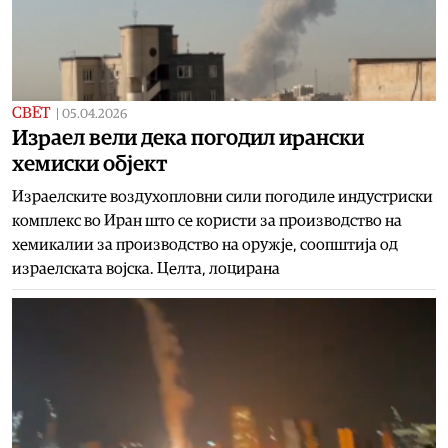
СВЕТ
|
05.04.2026
Израел вели дека погодил ирански
хемиски објект
Израелските воздухопловни сили погодиле индустриски
комплекс во Иран што се користи за производство на
хемикалии за производство на оружје, соопштија од
израелската војска. Целта, лоцирана