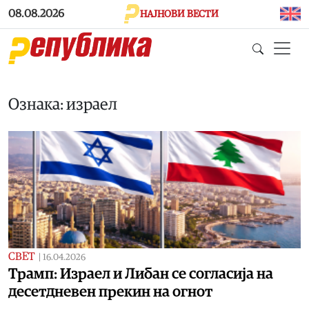
Skip to main content
08.08.2026
НАЈНОВИ ВЕСТИ
Ознака: израел
СВЕТ
|
16.04.2026
Трамп: Израел и Либан се согласија на
десетдневен прекин на огнот