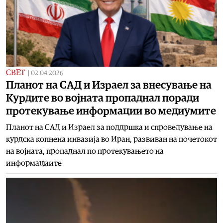
СВЕТ
|
02.04.2026
Планот на САД и Израел за внесување на
Курдите во војната пропаднал поради
протекување информации во медиумите
Планот на САД и Израел за поддршка и спроведување на
курдска копнена инвазија во Иран, развиван на почетокот
на војната, пропаднал по протекувањето на
информациите