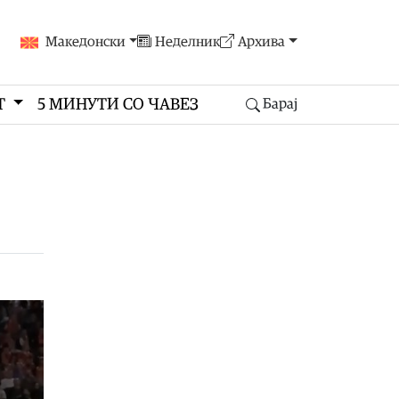
Македонски
Неделник
Архива
Т
5 МИНУТИ СО ЧАВЕЗ
Барај