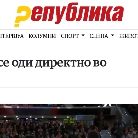
НТЕРВЈУА
КОЛУМНИ
СПОРТ
СЦЕНА
ЖИВО
се оди директно во