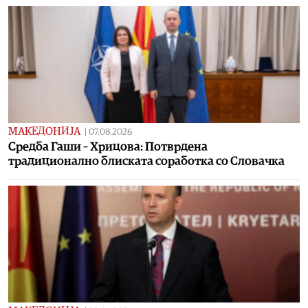
МАКЕДОНИЈА
|
07.08.2026
Средба Гаши – Хрицова: Потврдена
традиционално блиската соработка со Словачка