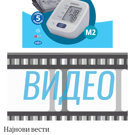
Најнови вести