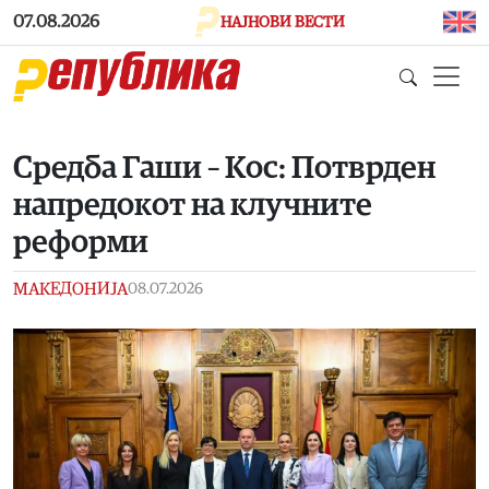
Skip to main content
07.08.2026
НАЈНОВИ ВЕСТИ
Средба Гаши – Кос: Потврден
напредокот на клучните
реформи
МАКЕДОНИЈА
08.07.2026