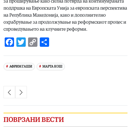
за проширување како силна потврда на континуираната
поддршка на Европската Унија за европската перспектива
на Република Македонија, како и дополнително
охрабрување за продолжување на реформскиот процес и
спроведувањето на клучните реформи.
Facebook
Twitter
Copy
Share
Link
АФРИМ ГАШИ
МАРТА КОШ
ПОВРЗАНИ ВЕСТИ