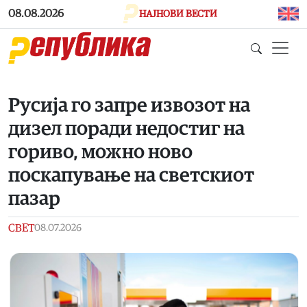
Skip to main content
08.08.2026
НАЈНОВИ ВЕСТИ
Русија го запре извозот на
дизел поради недостиг на
гориво, можно ново
поскапување на светскиот
пазар
СВЕТ
08.07.2026