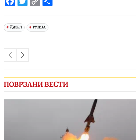
Facebook
Twitter
Copy
Share
Link
ДИЗЕЛ
РУСИЈА
ПОВРЗАНИ ВЕСТИ