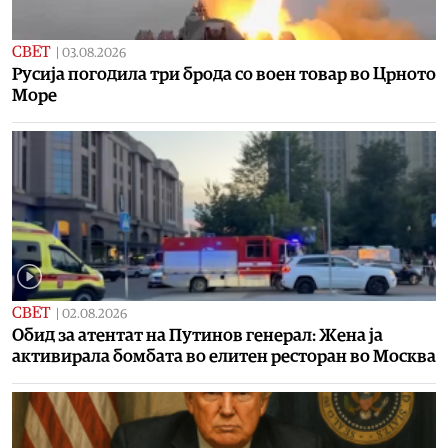
СВЕТ
|
03.08.2026
Русија погодила три брода со воен товар во Црното
Море
СВЕТ
|
02.08.2026
Обид за атентат на Путинов генерал: Жена ја
активирала бомбата во елитен ресторан во Москва