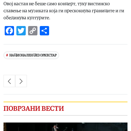
Овој настан не беше само концерт, туку вистинско
славење на музиката која ги прескокнува границите и ги
обединува културите.
Facebook
Twitter
Copy
Share
Link
НАЦИОНАЛЕН ЏЕЗ ОРКЕСТАР
ПОВРЗАНИ ВЕСТИ