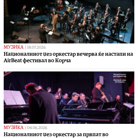
МУЗИКА
|
18.07.2026
Националниот џез оркестар вечерва ќе настапи на
AirBeat фестивал во Корча
МУЗИКА
|
04.06.2026
Националниот џез оркестар за првпат во