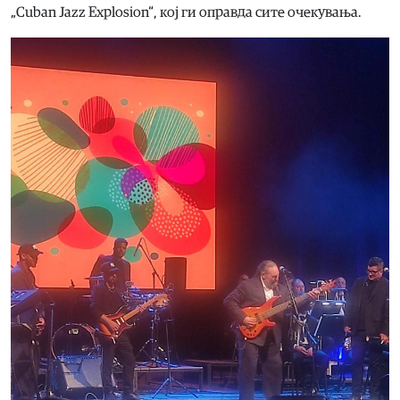
„Cuban Jazz Explosion“, кој ги оправда сите очекувања.