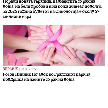
Поради новата терапија, пациентите со рак на
дојка, на бели дробови и на кожа живеат подолго,
за 2026 година буџетот на Онкологија е околу 57
милиони евра
ЗДРАВЈЕ
|
04.10.2025
Розов Пикник Појaдок во Градскиот парк за
поддршка на жените со рак на дојка