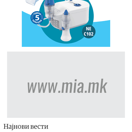
Најнови вести