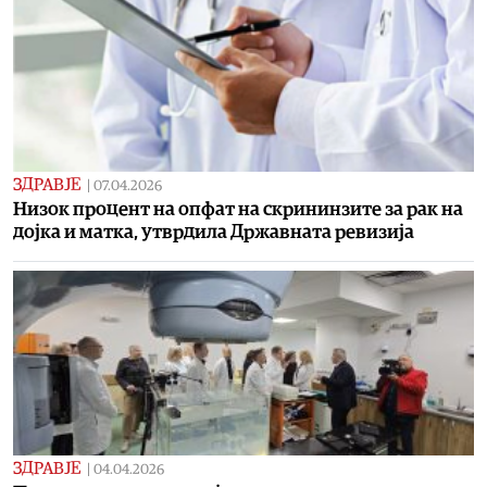
ЗДРАВЈЕ
|
07.04.2026
Низок процент на опфат на скрининзите за рак на
дојка и матка, утврдила Државната ревизија
ЗДРАВЈЕ
|
04.04.2026