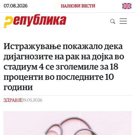
Skip to main content
07.08.2026
НАЈНОВИ ВЕСТИ
Истражување покажало дека
дијагнозите на рак на дојка во
стадиум 4 се зголемиле за 18
проценти во последните 10
години
ЗДРАВЈЕ
19.05.2026