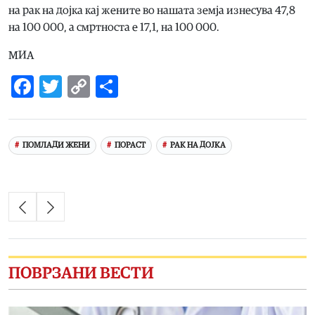
на рак на дојка кај жените во нашата земја изнесува 47,8
на 100 000, а смртноста е 17,1, на 100 000.
МИА
Facebook
Twitter
Copy
Share
Link
ПОМЛАДИ ЖЕНИ
ПОРАСТ
РАК НА ДОЈКА
ПОВРЗАНИ ВЕСТИ