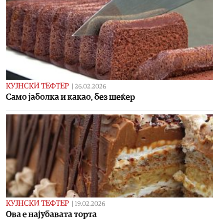
КУЈНСКИ ТЕФТЕР
|
26.02.2026
Само јаболка и какао, без шеќер
КУЈНСКИ ТЕФТЕР
|
19.02.2026
Ова е најубавата торта