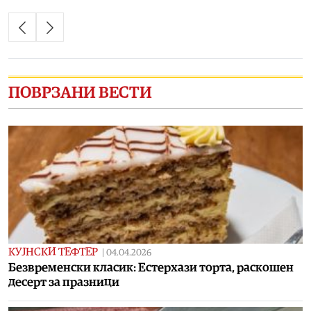
ПОВРЗАНИ ВЕСТИ
КУЈНСКИ ТЕФТЕР
|
04.04.2026
Безвременски класик: Естерхази торта, раскошен
десерт за празници