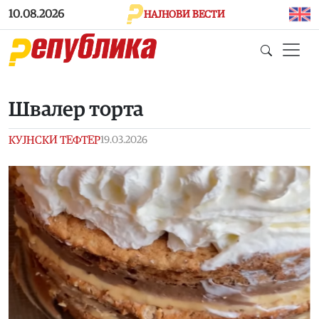
Skip to main content
10.08.2026
НАЈНОВИ ВЕСТИ
Швалер торта
КУЈНСКИ ТЕФТЕР
19.03.2026