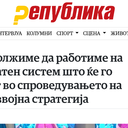
НТЕРВЈУА
КОЛУМНИ
СПОРТ
СЦЕНА
ЖИВО
олжиме да работиме на
тен систем што ќе го
 во спроведувањето на
војна стратегија