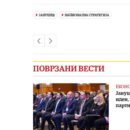
Link
ЈАНУШЕВ
НАЦИОНАЛНА СТРАТЕГИЈА
ПОВРЗАНИ ВЕСТИ
ЕКОН
Јануш
идеи,
партн