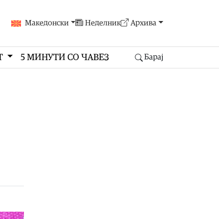
Македонски
Неделник
Архива
Т
5 МИНУТИ СО ЧАВЕЗ
Барај