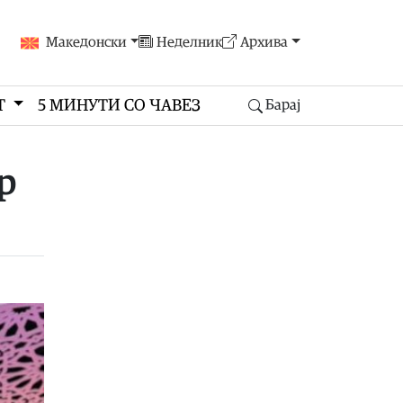
Македонски
Неделник
Архива
Т
5 МИНУТИ СО ЧАВЕЗ
Барај
р