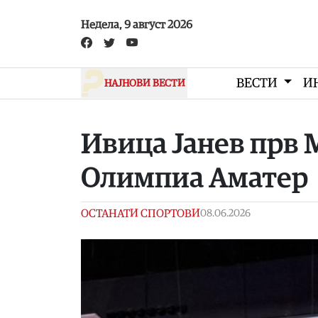
Skip to main content
Недела, 9 август 2026
ВЕСТИ
И
НАЈНОВИ ВЕСТИ
Ивица Јанев прв 
Олимпиа Аматер
ОСТАНАТИ СПОРТОВИ
08.06.2026