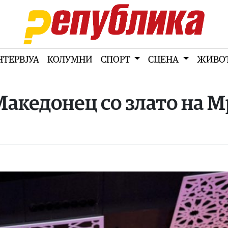
НТЕРВЈУА
КОЛУМНИ
СПОРТ
СЦЕНА
ЖИВО
Македонец со злато на М