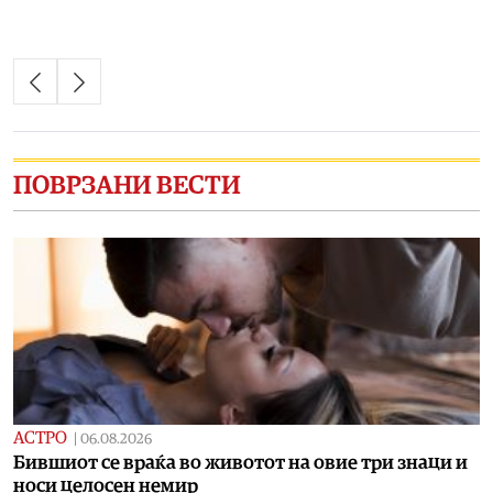
ПОВРЗАНИ ВЕСТИ
АСТРО
|
06.08.2026
Бившиот се враќа во животот на овие три знаци и
носи целосен немир