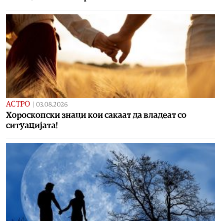
АСТРО
|
03.08.2026
Хороскопски знаци кои сакаат да владеат со
ситуацијата!