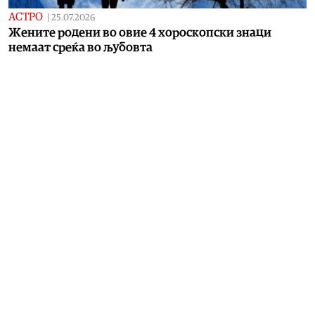
АСТРО
|
25.07.2026
Жените родени во овие 4 хороскопски знаци
немаат среќа во љубовта