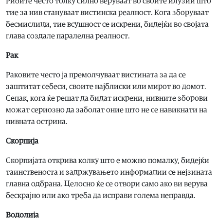
Рибите често толку силно веруваат во своите илузии што
тие за нив стануваат вистинска реалност. Кога зборуваат
бесмислици, тие всушност се искрени, бидејќи во својата
глава создале паралелна реалност.
Рак
Раковите често ја премолчуваат вистината за да се
заштитат себеси, своите најблиски или мирот во домот.
Сепак, кога ќе решат да бидат искрени, нивните зборови
можат сериозно да заболат оние што не се навикнати на
нивната острина.
Скорпија
Скорпијата открива колку што е можно помалку, бидејќи
таинственоста и задржувањето информации се нејзината
главна одбрана. Целосно ќе се отвори само ако ви верува
бескрајно или ако треба да исправи голема неправда.
Водолија