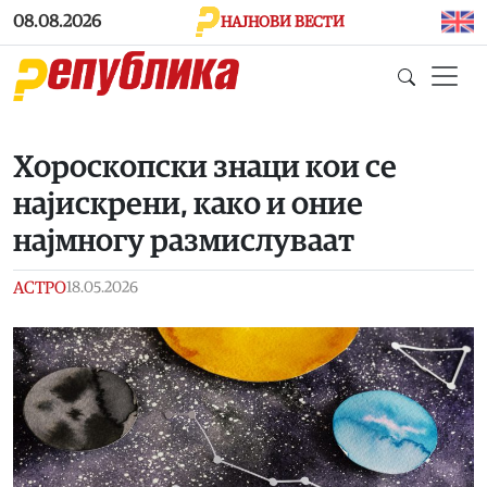
Skip to main content
08.08.2026
НАЈНОВИ ВЕСТИ
Хороскопски знаци кои се
најискрени, како и оние
најмногу размислуваат
АСТРО
18.05.2026