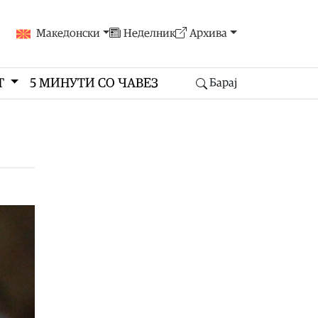
Македонски
Неделник
Архива
Т
5 МИНУТИ СО ЧАВЕЗ
Барај