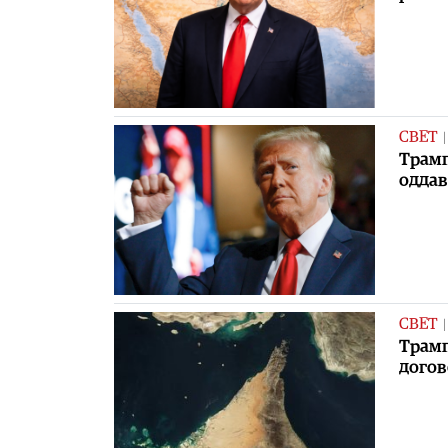
СВЕТ
Трамп
одда
СВЕТ
Трамп
догов