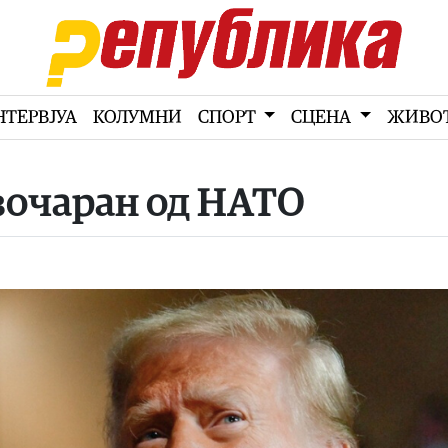
НТЕРВЈУА
КОЛУМНИ
СПОРТ
СЦЕНА
ЖИВО
зочаран од НАТО