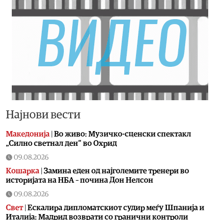
Најнови вести
Македонија
|
Во живо: Музичко-сценски спектакл
„Силно светнал ден“ во Охрид
09.08.2026
Кошарка
|
Замина еден од најголемите тренери во
историјата на НБА – почина Дон Нелсон
09.08.2026
Свет
|
Ескалира дипломатскиот судир меѓу Шпанија и
Италија: Мадрид возврати со гранични контроли