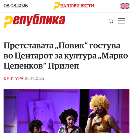
Skip to main content
08.08.2026
НАЈНОВИ ВЕСТИ
Претставата „Повик“ гостува
во Центарот за култура „Марко
Цепенков“ Прилеп
КУЛТУРА
08.07.2026