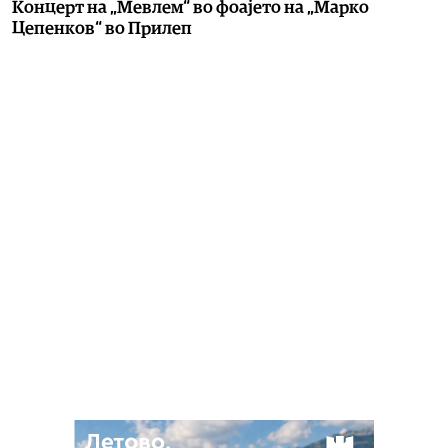
Концерт на „Мевлем“ во фоајето на „Марко
Цепенков“ во Прилеп