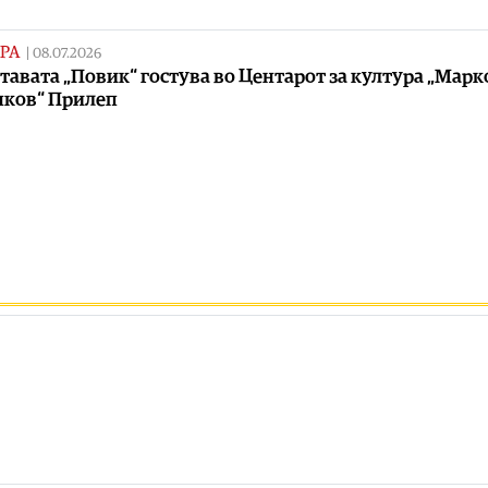
РА
|
08.07.2026
тавата „Повик“ гостува во Центарот за култура „Марк
нков“ Прилеп