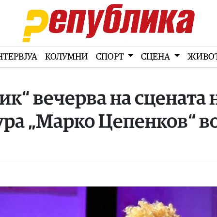
НТЕРВЈУА
КОЛУМНИ
СПОРТ
СЦЕНА
ЖИВО
ик“ вечерва на сцената 
ура „Марко Цепенков“ в