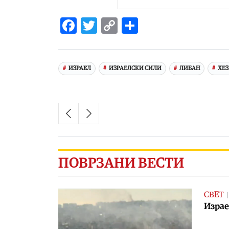
Facebook
Twitter
Copy
Share
Link
ИЗРАЕЛ
ИЗРАЕЛСКИ СИЛИ
ЛИБАН
ХЕ
ПОВРЗАНИ ВЕСТИ
СВЕТ
Израе