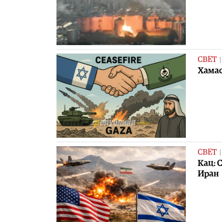
СВЕТ
Хамас
СВЕТ
Кац: 
Иран