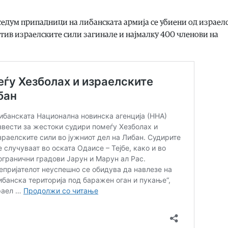
седум припадници на либанската армија се убиени од израел
отив израелските сили загинале и најмалку 400 членови на