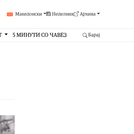
Македонски
Неделник
Архива
Т
5 МИНУТИ СО ЧАВЕЗ
Барај