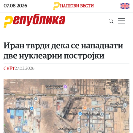
Skip to main content
07.08.2026
НАЈНОВИ ВЕСТИ
Иран тврди дека се нападнати
две нуклеарни постројки
СВЕТ
27.03.2026