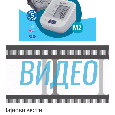
Најнови вести