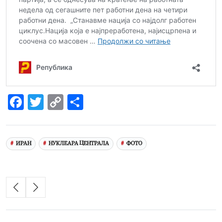
Facebook
Twitter
Copy
Share
Link
ИРАН
НУКЛЕАРА ЦЕНТРАЛА
ФОТО