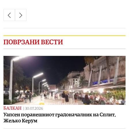
ПОВРЗАНИ ВЕСТИ
БАЛКАН
|
30.07.2026
Уапсен поранешниот градоначалник на Сплит,
Жељко Керум