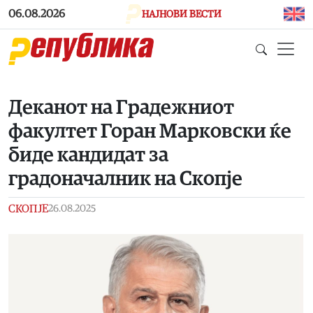
Skip to main content
06.08.2026
НАЈНОВИ ВЕСТИ
Деканот на Градежниот
факултет Горан Марковски ќе
биде кандидат за
градоначалник на Скопје
СКОПЈЕ
26.08.2025