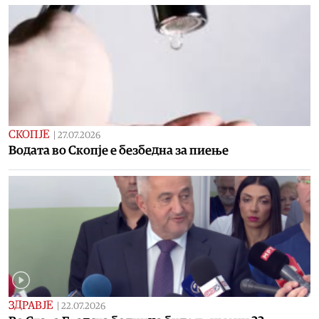
СКОПЈЕ
|
27.07.2026
Водата во Скопје е безбедна за пиење
ЗДРАВЈЕ
|
22.07.2026