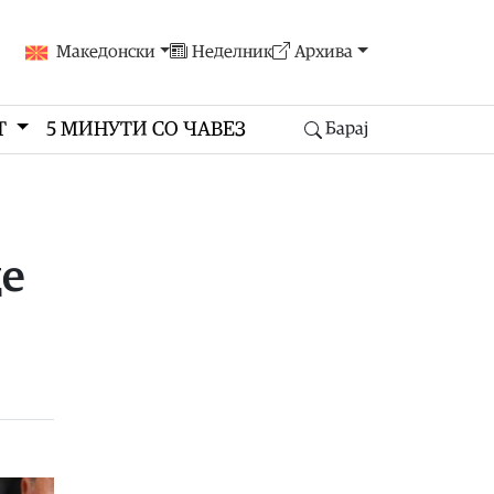
Македонски
Неделник
Архива
Т
5 МИНУТИ СО ЧАВЕЗ
Барај
де