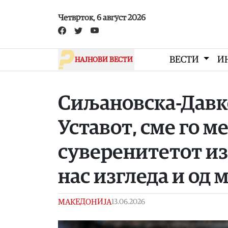
Skip to main content
Четврток, 6 август 2026
ВЕСТИ
И
НАЈНОВИ ВЕСТИ
Сиљановска-Давко
Уставот, сме го м
суверенитетот изв
нас изгледа и од
МАКЕДОНИЈА
13.06.2026