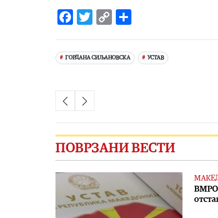
Facebook
Twitter
Copy
Share
Link
ГОРДАНА СИЉАНОВСКА
УСТАВ
ПОВРЗАНИ ВЕСТИ
МАКЕ
ВМРО-
отста