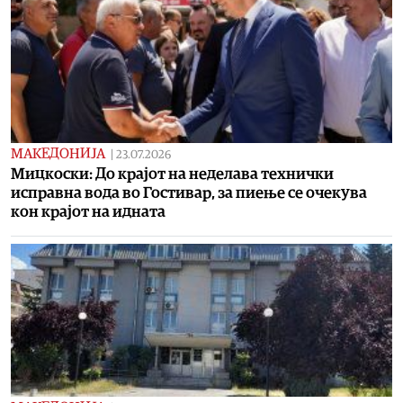
МАКЕДОНИЈА
|
23.07.2026
Мицкоски: До крајот на неделава технички
исправна вода во Гостивар, за пиење се очекува
кон крајот на идната