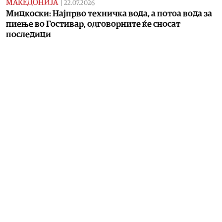
МАКЕДОНИЈА
|
22.07.2026
Мицкоски: Најпрво техничка вода, a потоа вода за
пиење во Гостивар, одговорните ќе сносат
последици