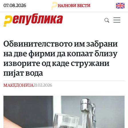
Skip to main content
07.08.2026
НАЈНОВИ ВЕСТИ
Обвинителството им забрани
на две фирми да копаат близу
изворите од каде стружани
пијат вода
МАКЕДОНИЈА
21.02.2026