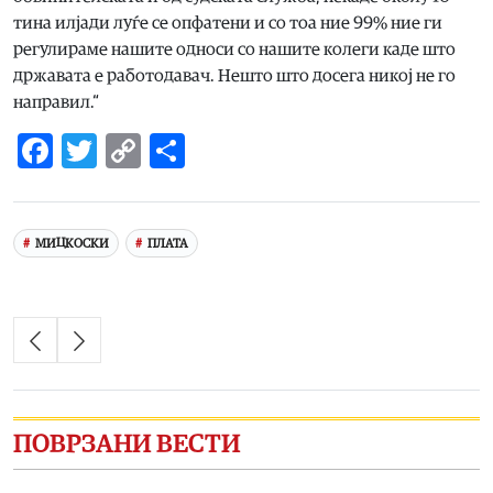
тина илјади луѓе се опфатени и со тоа ние 99% ние ги
регулираме нашите односи со нашите колеги каде што
државата е работодавач. Нешто што досега никој не го
направил.“
Facebook
Twitter
Copy
Share
Link
МИЦКОСКИ
ПЛАТА
ПОВРЗАНИ ВЕСТИ