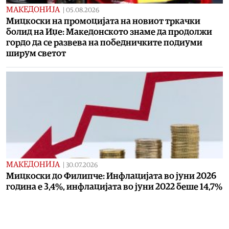
МАКЕДОНИЈА
|
05.08.2026
Мицкоски на промоцијата на новиот тркачки
болид на Иџе: Македонското знаме да продолжи
гордо да се развева на победничките подиуми
ширум светот
МАКЕДОНИЈА
|
30.07.2026
Мицкоски до Филипче: Инфлацијата во јуни 2026
година е 3,4%, инфлацијата во јуни 2022 беше 14,7%