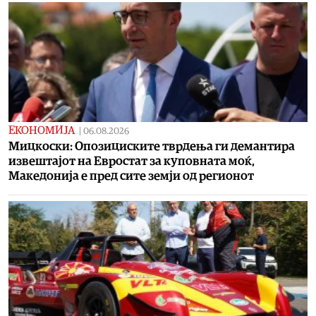
ЕКОНОМИЈА
|
06.08.2026
Мицкоски: Опозициските тврдења ги демантира
извештајот на Евростат за куповната моќ,
Македонија е пред сите земји од регионот