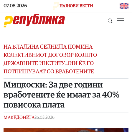
Skip to main content
07.08.2026
НАЈНОВИ ВЕСТИ
НА ВЛАДИНА СЕДНИЦА ПОМИНА
КОЛЕКТИВНИОТ ДОГОВОР КОЈШТО
ДРЖАВНИТЕ ИНСТИТУЦИИ ЌЕ ГО
ПОТПИШУВААТ СО ВРАБОТЕНИТЕ
Мицкоски: За две години
вработените ќе имаат за 40%
повисока плата
МАКЕДОНИЈА
26.03.2026