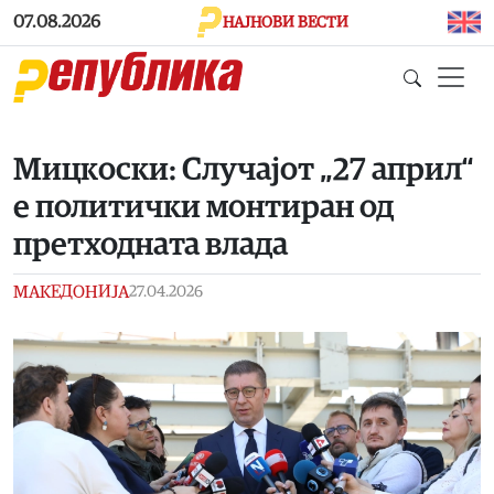
Skip to main content
07.08.2026
НАЈНОВИ ВЕСТИ
Мицкоски: Случајот „27 април“
е политички монтиран од
претходната влада
МАКЕДОНИЈА
27.04.2026