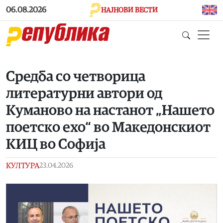
Skip to main content
06.08.2026
НАЈНОВИ ВЕСТИ
Средба со четворица
литературни автори од
Куманово на настанот „Нашето
поетско ехо“ во Македонскиот
КИЦ во Софија
КУЛТУРА
23.04.2026