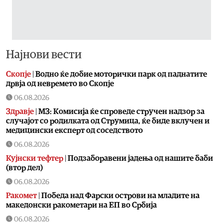
Најнови вести
Скопје
|
Водно ќе добие моторички парк од паднатите
дрвја од невремето во Скопје
06.08.2026
Здравје
|
МЗ: Комисија ќе спроведе стручен надзор за
случајот со родилката од Струмица, ќе биде вклучен и
медицински експерт од соседството
06.08.2026
Кујнски тефтер
|
Подзаборавени јадења од нашите баби
(втор дел)
06.08.2026
Ракомет
|
Победа над Фарски острови на младите на
македонски ракометари на ЕП во Србија
06.08.2026