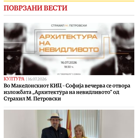
ПОВРЗАНИ ВЕСТИ
КУЛТУРА
|
16.07.2026
Во Македонскиот КИЦ – Софија вечерва се отвора
изложбата „Архитектура на невидливото“ од
Страхил М. Петровски