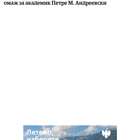
омаж за академик Петре М. Андреевски