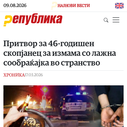
Skip to main content
09.08.2026
НАЈНОВИ ВЕСТИ
Притвор за 46-годишен
скопјанец за измама со лажна
сообраќајка во странство
ХРОНИКА
17.03.2026