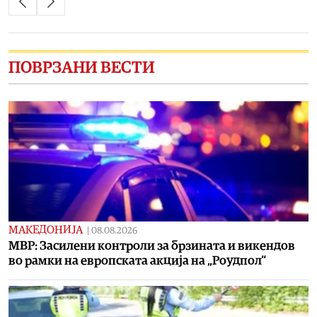
ПОВРЗАНИ ВЕСТИ
МАКЕДОНИЈА
|
08.08.2026
МВР: Засилени контроли за брзината и викендов
во рамки на европската акција на „Роудпол“