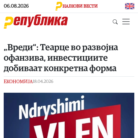
Skip to main content
06.08.2026
НАЈНОВИ ВЕСТИ
„Вреди“: Теарце во развојна
офанзива, инвестициите
добиваат конкретна форма
ЕКОНОМИЈА
18.04.2026