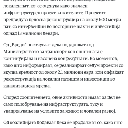
локален пат, кој се оценува како значаен
инфраструктурен проект за жителите. Проектот
предвидува целосна реконструкција на околу 600 метри
пат, со интервенции во постојните шахти и инвестиција
од над 13 милиони денари.
Од „Вреди“ посочуваат дека поддршката од
Министерството за транспорт кон општината е
континуирана и насочена кон резултати. Во моментов,
како што информираат, се реализираат седум проекти со
вкупна вредност од околу 2,1 милиони евра, кои опфаќаат
реконструкција на локални патишта и инвестиции во
канализациска мрежа.
Според соопштението, овие активности имаат за цел не
само подобрување на инфраструктурата, туку и
унапредување на условите за живот и локален развој.
Од коалицијата додаваат дека ќе продолжат со, како што