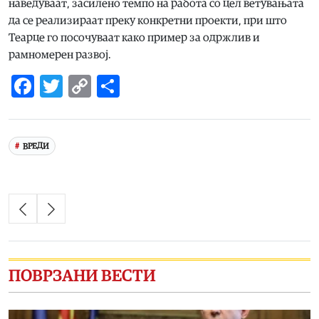
наведуваат, засилено темпо на работа со цел ветувањата
да се реализираат преку конкретни проекти, при што
Теарце го посочуваат како пример за одржлив и
рамномерен развој.
Facebook
Twitter
Copy
Share
Link
ВРЕДИ
ПОВРЗАНИ ВЕСТИ