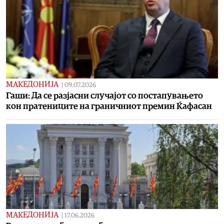
МАКЕДОНИЈА
|
09.07.2026
Гаши: Да се разјасни случајот со постапувањето
кон пратениците на граничниот премин Ќафасан
МАКЕДОНИЈА
|
17.06.2026