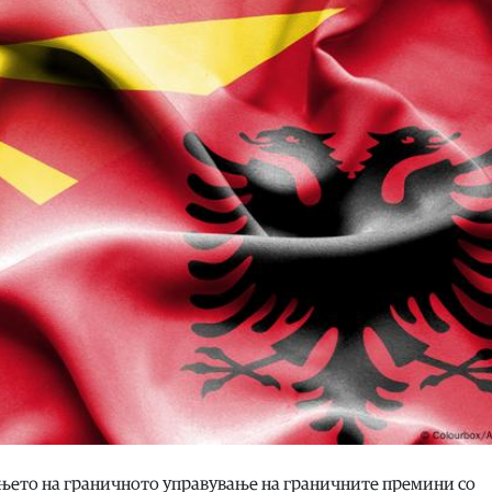
њето на граничното управување на граничните премини со