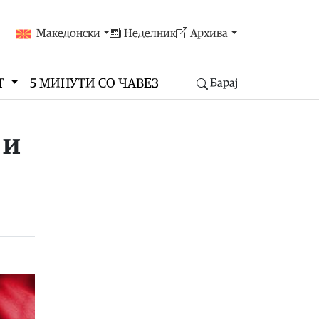
Македонски
Неделник
Архива
Т
5 МИНУТИ СО ЧАВЕЗ
Барај
 и