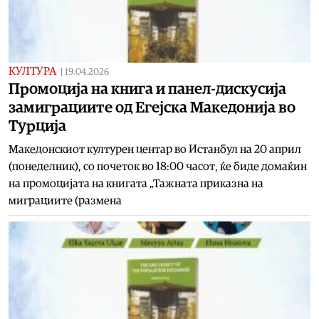
КУЛТУРА
|
19.04.2026
Промоција на книга и панел-дискусија
замиграциите од Егејска Македонија во
Турција
Македонскиот културен центар во Истанбул на 20 април
(понеделник), со почеток во 18:00 часот, ќе биде домаќин
на промоцијата на книгата „Тажната приказна на
миграциите (размена