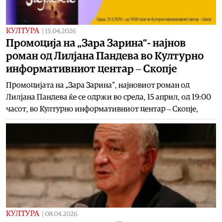
КУЛТУРА
|
15.04.2026
Промоција на „Зара Зарина“- најнов
роман од Лилјана Пандева во Културно
информативниот центар ‒ Скопје
Промоцијата на „Зара Зарина“, најновиот роман од
Лилјана Пандева ќе се одржи во среда, 15 април, од 19:00
часот, во Културно информативниот центар ‒ Скопје,
КУЛТУРА
|
08.04.2026