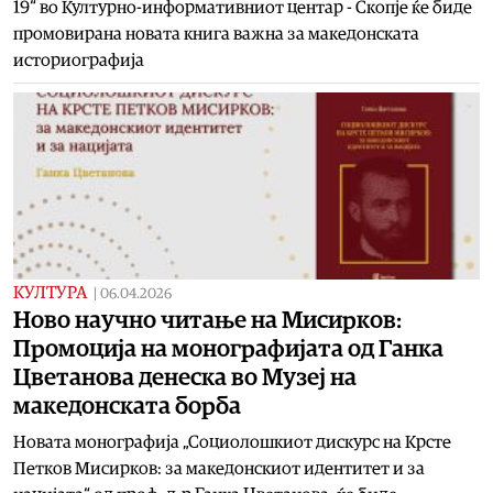
19“ во Културно-информативниот центар - Скопје ќе биде
промовирана новата книга важна за македонската
историографија
КУЛТУРА
|
06.04.2026
Ново научно читање на Мисирков:
Промоција на монографијата од Ганка
Цветанова денеска во Музеј на
македонската борба
Новата монографија „Социолошкиот дискурс на Крсте
Петков Мисирков: за македонскиот идентитет и за