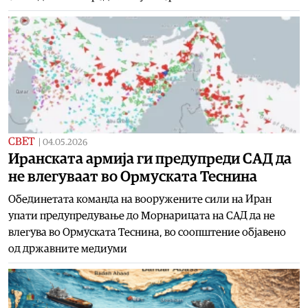
СВЕТ
|
04.05.2026
Иранската армија ги предупреди САД да
не влегуваат во Ормуската Теснина
Обединетата команда на вооружените сили на Иран
упати предупредување до Морнарицата на САД да не
влегува во Ормуската Теснина, во соопштение објавено
од државните медиуми