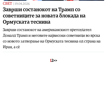
СВЕТ
|
19.04.2026
Заврши состанокот на Трамп со
советниците за новата блокада на
Ормуската теснина
Заврши состанокот на американскиот претседател
Доналд Трамп и неговите највисоки советници во врска
со новото затворање на Ормуската теснина од страна на
Иран, а сè
1
2
>>