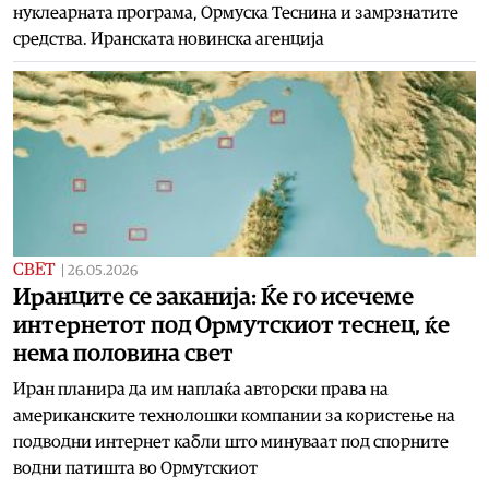
нуклеарната програма, Ормуска Теснина и замрзнатите
средства. Иранската новинска агенција
СВЕТ
|
26.05.2026
Иранците се заканија: Ќе го исечеме
интернетот под Ормутскиот теснец, ќе
нема половина свет
Иран планира да им наплаќа авторски права на
американските технолошки компании за користење на
подводни интернет кабли што минуваат под спорните
водни патишта во Ормутскиот