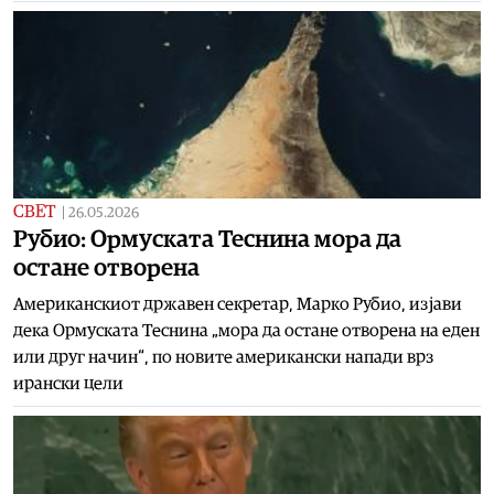
СВЕТ
|
26.05.2026
Рубио: Ормуската Теснина мора да
остане отворена
Американскиот државен секретар, Марко Рубио, изјави
дека Ормуската Теснина „мора да остане отворена на еден
или друг начин“, по новите американски напади врз
ирански цели