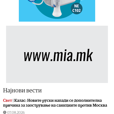
Најнови вести
Свет
|
Калас: Новите руски напади се дополнителна
причина за заострување на санкциите против Москва
07.08.2026