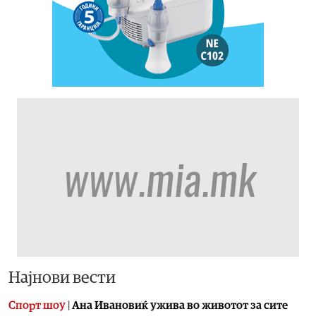
Најнови вести
Спорт шоу
|
Aна Ивановиќ ужива во животот за сите