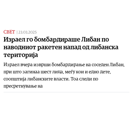
СВЕТ
|
23.03.2025
Израел го бомбардираше Либан по
наводниот ракетен напад од либанска
територија
Израел вчера изврши бомбардирање на соседен Либан,
при што загинаа шест лица, меѓу кои и едно дете,
соопштија либанските власти. Тоа следи по
пресретнување на