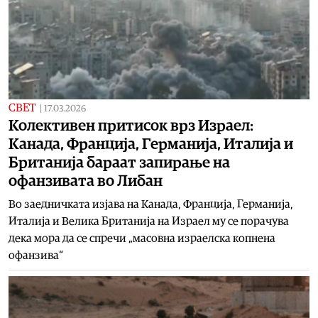
СВЕТ
|
17.03.2026
Колективен притисок врз Израел:
Канада, Франција, Германија, Италија и
Британија бараат запирање на
офанзивата во Либан
Во заедничката изјава на Канада, Франција, Германија,
Италија и Велика Британија на Израел му се порачува
дека мора да се спречи „масовна израелска копнена
офанзива“