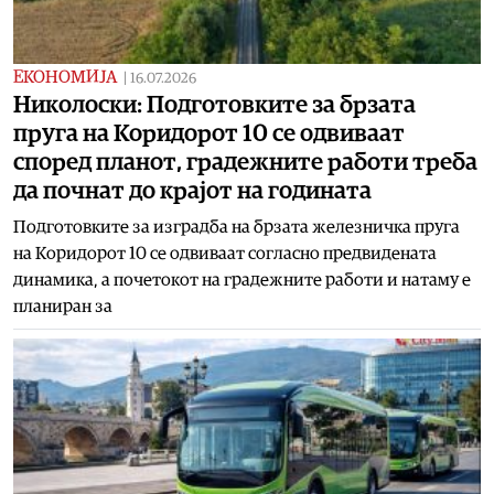
ЕКОНОМИЈА
|
16.07.2026
Николоски: Подготовките за брзата
пруга на Коридорот 10 се одвиваат
според планот, градежните работи треба
да почнат до крајот на годината
Подготовките за изградба на брзата железничка пруга
на Коридорот 10 се одвиваат согласно предвидената
динамика, а почетокот на градежните работи и натаму е
планиран за