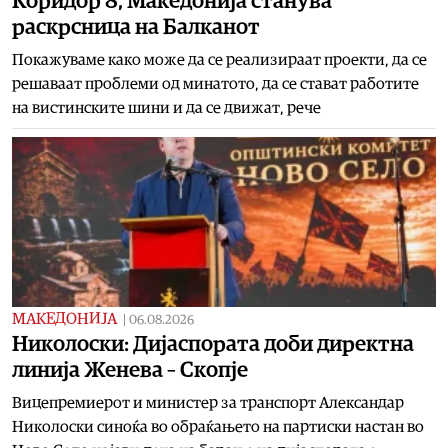
Коридор 8, Македонија станува
раскрсница на Балканот
Покажуваме како може да се реализираат проекти, да се
решаваат проблеми од минатото, да се стават работите
на вистинските шини и да се движат, рече
МАКЕДОНИЈА
|
06.08.2026
Николоски: Дијаспората доби директна
линија Женева – Скопје
Вицепремиерот и министер за транспорт Александар
Николоски синоќа во обраќањето на партиски настан во