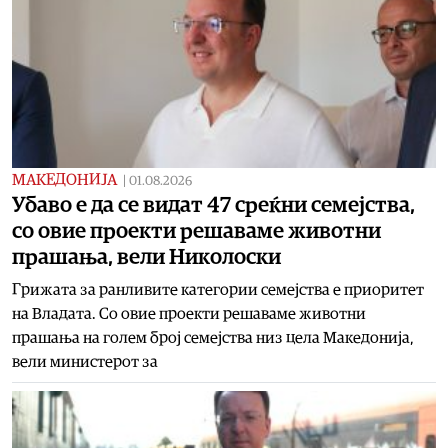
МАКЕДОНИЈА
|
01.08.2026
Убаво е да се видат 47 среќни семејства,
со овие проекти решаваме животни
прашања, вели Николоски
Грижата за ранливите категории семејства е приоритет
на Владата. Со овие проекти решаваме животни
прашања на голем број семејства низ цела Македонија,
вели министерот за