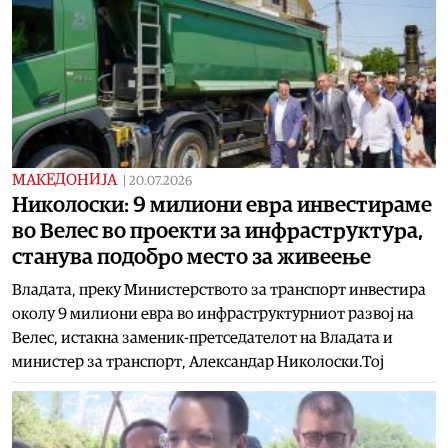
МАКЕДОНИЈА
|
20.07.2026
Николоски: 9 милиони евра инвестирaме
во Вeлес во проекти за инфраструктура,
станува подобро место за живеење
Владата, преку Министерството за транспорт инвестира
околу 9 милиони евра во инфраструктурниот развој на
Велес, истакна заменик-претседателот на Владата и
министер за транспорт, Александар Николоски.Тој