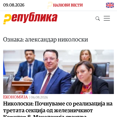
Skip to main content
09.08.2026
НАЈНОВИ ВЕСТИ
Ознака: александар николоски
ЕКОНОМИЈА
|
06.08.2026
Николоски: Почнуваме со реализација на
третата секција од железничкиот