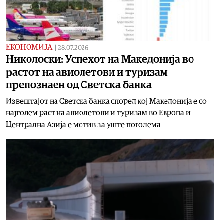
ЕКОНОМИЈА
|
28.07.2026
Николоски: Успехот на Македонија во
растот на авиолетови и туризам
препознаен од Светска банка
Извештајот на Светска банка според кој Македонија е со
најголем раст на авиолетови и туризам во Европа и
Централна Азија е мотив за уште поголема