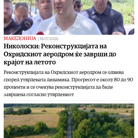
МАКЕДОНИЈА
|
18.07.2026
Николоски: Реконструкцијата на
Охридскиот аеродром ќе заврши до
крајот на летото
Реконструкцијата на Охридскиот аеродром се одвива
според утврдената динамика. Прогресот е околу 80 до 90
проценти и се очекува реконструкцијата да биде
завршена согласно утврдениот