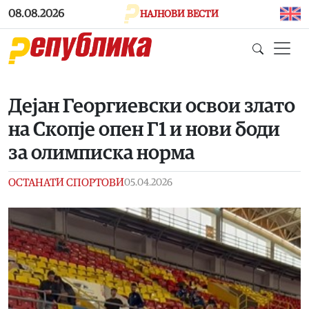
Skip to main content
08.08.2026
НАЈНОВИ ВЕСТИ
Дејан Георгиевски освои злато
на Скопје опен Г1 и нови боди
за олимписка норма
ОСТАНАТИ СПОРТОВИ
05.04.2026