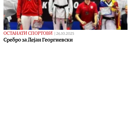
ОСТАНАТИ СПОРТОВИ
|
26.10.2025
Сребро за Дејан Георгиевски