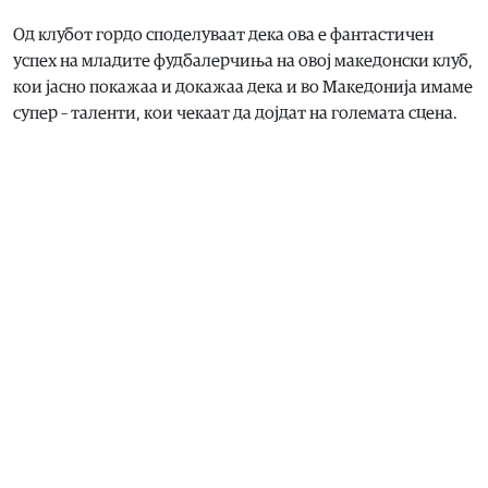
Од клубот гордо споделуваат дека ова е фантастичен
успех на младите фудбалерчиња на овој македонски клуб,
кои јасно покажаа и докажаа дека и во Македонија имаме
супер – таленти, кои чекаат да дојдат на големата сцена.