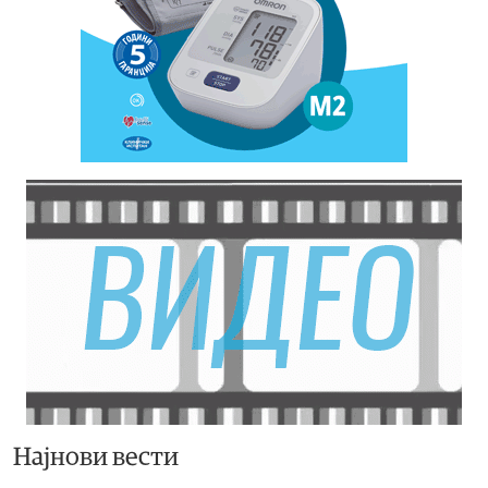
Најнови вести