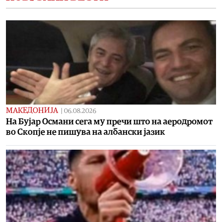
МАКЕДОНИЈА
|
06.08.2026
На Бујар Османи сега му пречи што на аеродромот
во Скопје не пишува на албански јазик