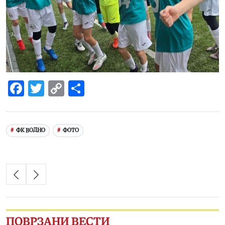
Facebook
Twitter
Copy
Share
Link
ФК ВОДНО
ФОТО
ПОВРЗАНИ ВЕСТИ