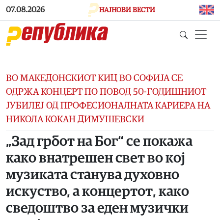
Skip to main content
07.08.2026
НАЈНОВИ ВЕСТИ
ВО МАКЕДОНСКИОТ КИЦ ВО СОФИЈА СЕ
ОДРЖА КОНЦЕРТ ПО ПОВОД 50-ГОДИШНИОТ
ЈУБИЛЕЈ ОД ПРОФЕСИОНАЛНАТА КАРИЕРА НА
НИКОЛА КОКАН ДИМУШЕВСКИ
„Зад грбот на Бог“ се покажа
како внатрешен свет во кој
музиката станува духовно
искуство, a концертот, како
сведоштво за еден музички