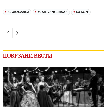
КИЦ ВО СОФИЈА
КОКАН ДИМУШЕВСКИ
КОНЦЕРТ
ПОВРЗАНИ ВЕСТИ