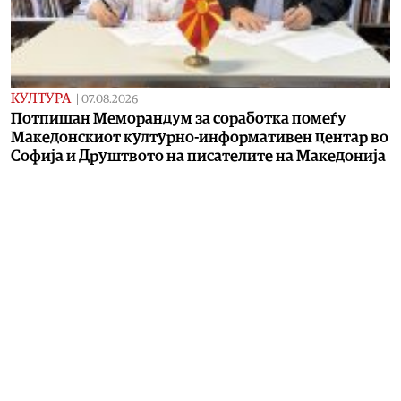
КУЛТУРА
|
07.08.2026
Потпишан Меморандум за соработка помеѓу
Македонскиот културно-информативен центар во
Софија и Друштвото на писателите на Македонија