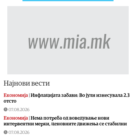
Најнови вести
Економија
|
Инфлацијата забави: Во јули изнесувала 2.3
отсто
07.08.2026
Економија
|
Нема потреба од воведување нови
интервентни мерки, ценовните движења се стабилни
07.08.2026