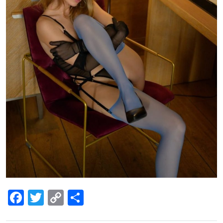
Facebook
Twitter
Copy
Share
Link