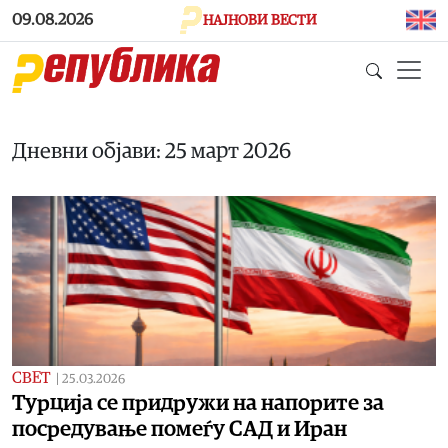
Skip to main content
09.08.2026
НАЈНОВИ ВЕСТИ
Дневни објави: 25 март 2026
СВЕТ
|
25.03.2026
Турција се придружи на напорите за
посредување помеѓу САД и Иран