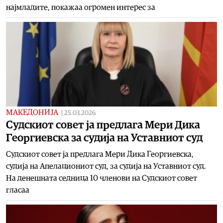
најмладите, покажаа огромен интерес за
МАКЕДОНИЈА
|
25.03.2026
Судскиот совет ја предлага Мери Дика
Георгиевска за судија на Уставниот суд
Судскиот совет ја предлага Мери Дика Георгиевска,
судија на Апелациониот суд, за судија на Уставниот суд.
На денешната седница 10 членови на Судскиот совет
гласаа