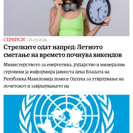
СЕРВИСИ
|
25.03.2026
Стрелките одат напред: Летното
сметање на времето почнува викендов
Министерството за енергетика, рударство и минерални
суровини ја информира јавноста дека Владата на
Република Македонија донесе Одлука за утврдување на
почетокот и завршувањето на