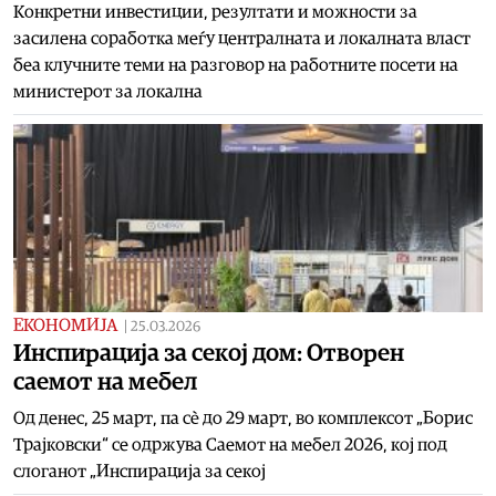
Конкретни инвестиции, резултати и можности за
засилена соработка меѓу централната и локалната власт
беа клучните теми на разговор на работните посети на
министерот за локална
ЕКОНОМИЈА
|
25.03.2026
Инспирација за секој дом: Отворен
саемот на мебел
Од денес, 25 март, па сè до 29 март, во комплексот „Борис
Трајковски“ се одржува Саемот на мебел 2026, кој под
слоганот „Инспирација за секој