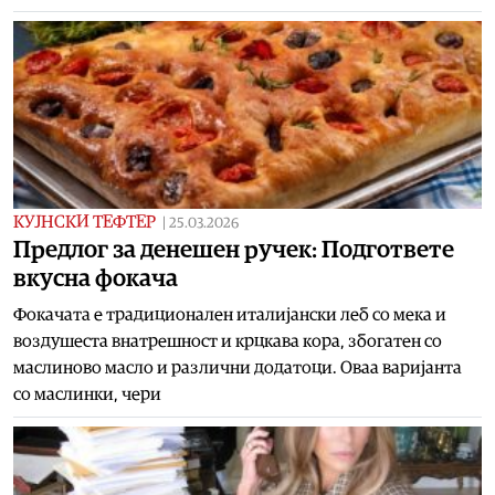
КУЈНСКИ ТЕФТЕР
|
25.03.2026
Предлог за денешен ручек: Подгответе
вкусна фокача
Фокачата е традиционален италијански леб со мека и
воздушеста внатрешност и крцкава кора, збогатен со
маслиново масло и различни додатоци. Оваа варијанта
со маслинки, чери