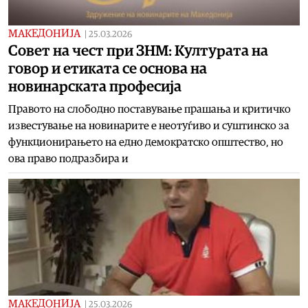
МАКЕДОНИЈА
|
25.03.2026
Совет на чест при ЗНМ: Културата на
говор и етиката се основа на
новинарската професија
Правото на слободно поставување прашања и критичко
известување на новинарите е неотуѓиво и суштинско за
функционирањето на едно демократско општество, но
ова право подразбира и
МАКЕДОНИЈА
|
25.03.2026