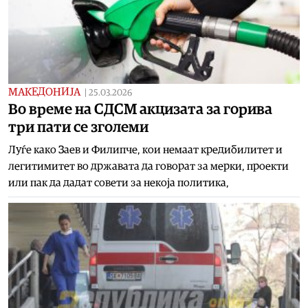
МАКЕДОНИЈА
|
25.03.2026
Во време на СДСМ акцизата за горива
три пати се зголеми
Луѓе како Заев и Филипче, кои немаат кредибилитет и
легитимитет во државата да говорат за мерки, проекти
или пак да дадат совети за некоја политика,