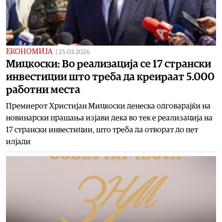
ЕКОНОМИЈА
|
25.03.2026
Мицкоски: Во реализација се 17 странски
инвестиции што треба да креираат 5.000
работни места
Премиерот Христијан Мицкоски денеска одговарајќи на
новинарски прашања изјави дека во тек е реализација на
17 странски инвестиции, што треба да отворат до пет
илјади