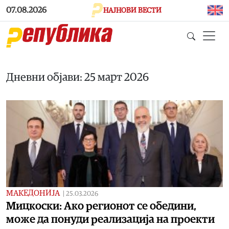
Skip to main content
07.08.2026
НАЈНОВИ ВЕСТИ
Дневни објави: 25 март 2026
МАКЕДОНИЈА
|
25.03.2026
Мицкоски: Ако регионот се обедини,
може да понуди реализација на проекти