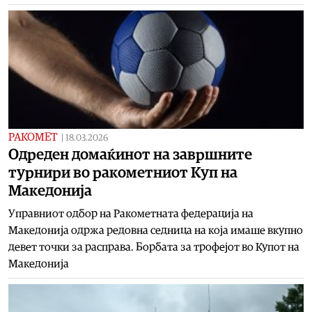
РАКОМЕТ
|
18.03.2026
Одреден домаќинот на завршните
турнири во ракометниот Куп на
Македонија
Управниот одбор на Ракометната федерација на
Македонија одржа редовна седница на која имаше вкупно
девет точки за расправа. Борбата за трофејот во Купот на
Македонија