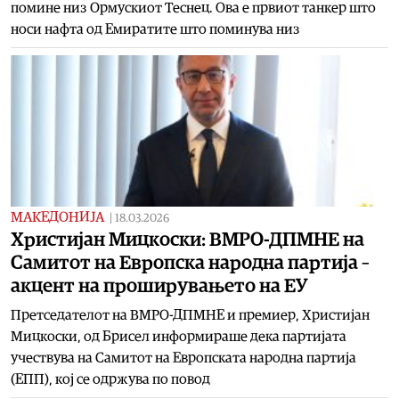
помине низ Ормускиот Теснец. Ова е првиот танкер што
носи нафта од Емиратите што поминува низ
МАКЕДОНИЈА
|
18.03.2026
Христијан Мицкоски: ВМРО-ДПМНЕ на
Самитот на Европска народна партија –
акцент на проширувањето на ЕУ
Претседателот на ВМРО-ДПМНЕ и премиер, Христијан
Мицкоски, од Брисел информираше дека партијата
учествува на Самитот на Европската народна партија
(ЕПП), кој се одржува по повод