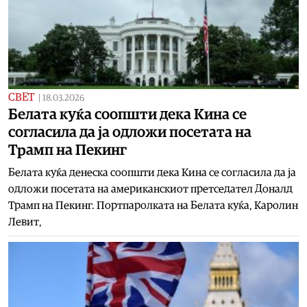
СВЕТ
|
18.03.2026
Белата куќа соопшти дека Кина се
согласила да ја одложи посетата на
Трамп на Пекинг
Белата куќа денеска соопшти дека Кина се согласила да ја
одложи посетата на американскиот претседател Доналд
Трамп на Пекинг. Портпаролката на Белата куќа, Каролин
Левит,