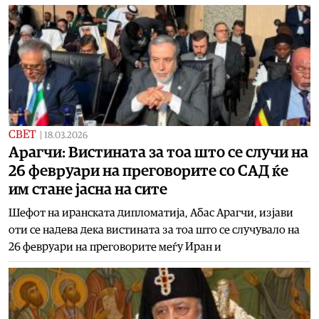
СВЕТ
|
18.03.2026
Арагчи: Вистината за тоа што се случи на
26 февруари на преговорите со САД ќе
им стане јасна на сите
Шефот на иранската дипломатија, Абас Арагчи, изјави
оти се надева дека вистината за тоа што се случувало на
26 февруари на преговорите меѓу Иран и