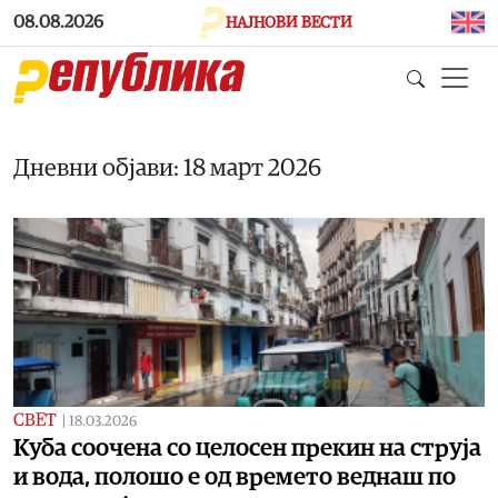
Skip to main content
08.08.2026
НАЈНОВИ ВЕСТИ
Дневни објави: 18 март 2026
СВЕТ
|
18.03.2026
Куба соочена со целосен прекин на струја
и вода, полошо е од времето веднаш по